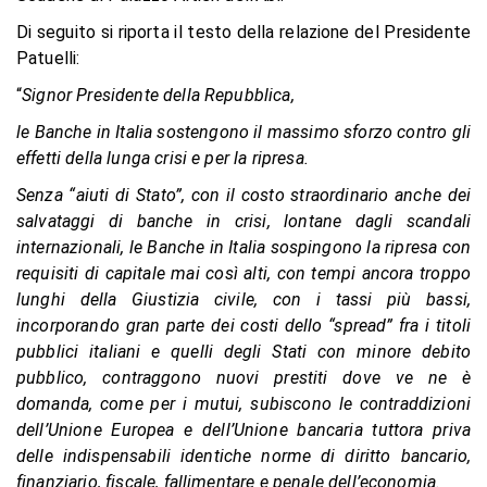
Di seguito si riporta il testo della relazione del Presidente
Patuelli:
“
Signor Presidente della Repubblica,
le Banche in Italia sostengono il massimo sforzo contro gli
effetti della lunga crisi e per la ripresa.
Senza “aiuti di Stato”, con il costo straordinario anche dei
salvataggi di banche in crisi, lontane dagli scandali
internazionali, le Banche in Italia sospingono la ripresa con
requisiti di capitale mai così alti, con tempi ancora troppo
lunghi della Giustizia civile, con i tassi più bassi,
incorporando gran parte dei costi dello “spread” fra i titoli
pubblici italiani e quelli degli Stati con minore debito
pubblico, contraggono nuovi prestiti dove ve ne è
domanda, come per i mutui, subiscono le contraddizioni
dell’Unione Europea e dell’Unione bancaria tuttora priva
delle indispensabili identiche norme di diritto bancario,
finanziario, fiscale, fallimentare e penale dell’economia.