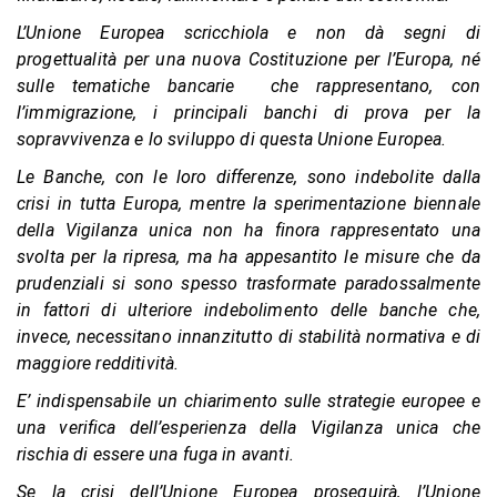
L’Unione Europea scricchiola e non dà segni di
progettualità per una nuova Costituzione per l’Europa, né
sulle tematiche bancarie che rappresentano, con
l’immigrazione, i principali banchi di prova per la
sopravvivenza e lo sviluppo di questa Unione Europea.
Le Banche, con le loro differenze, sono indebolite dalla
crisi in tutta Europa, mentre la sperimentazione biennale
della Vigilanza unica non ha finora rappresentato una
svolta per la ripresa, ma ha appesantito le misure che da
prudenziali si sono spesso trasformate paradossalmente
in fattori di ulteriore indebolimento delle banche che,
invece, necessitano innanzitutto di stabilità normativa e di
maggiore redditività.
E’ indispensabile un chiarimento sulle strategie europee e
una verifica dell’esperienza della Vigilanza unica che
rischia di essere una fuga in avanti.
Se la crisi dell’Unione Europea proseguirà, l’Unione