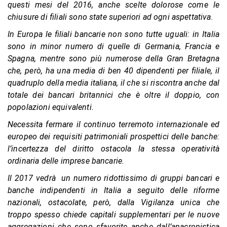
questi mesi del 2016, anche scelte dolorose come le
chiusure di filiali sono state superiori ad ogni aspettativa.
In Europa le filiali bancarie non sono tutte uguali: in Italia
sono in minor numero di quelle di Germania, Francia e
Spagna, mentre sono più numerose della Gran Bretagna
che, però, ha una media di ben 40 dipendenti per filiale, il
quadruplo della media italiana, il che si riscontra anche dal
totale dei bancari britannici che è oltre il doppio, con
popolazioni equivalenti.
Necessita fermare il continuo terremoto internazionale ed
europeo dei requisiti patrimoniali prospettici delle banche:
l’incertezza del diritto ostacola la stessa operatività
ordinaria delle imprese bancarie.
Il 2017 vedrà un numero ridottissimo di gruppi bancari e
banche indipendenti in Italia a seguito delle riforme
nazionali, ostacolate, però, dalla Vigilanza unica che
troppo spesso chiede capitali supplementari per le nuove
aggregazioni che sono sfavorite anche dall’anacronistica