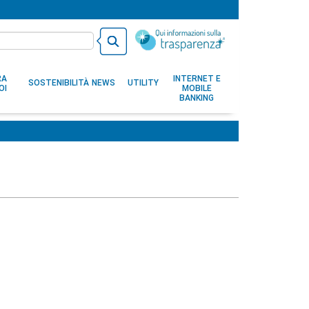
RA
INTERNET E
SOSTENIBILITÀ
NEWS
UTILITY
OI
MOBILE
BANKING