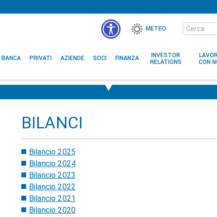
Cerca
METEO
nel
sito
INVESTOR
LAVO
BANCA
PRIVATI
AZIENDE
SOCI
FINANZA
RELATIONS
CON N
BILANCI
Bilancio 2025
Bilancio 2024
Bilancio 2023
Bilancio 2022
Bilancio 2021
Bilancio 2020