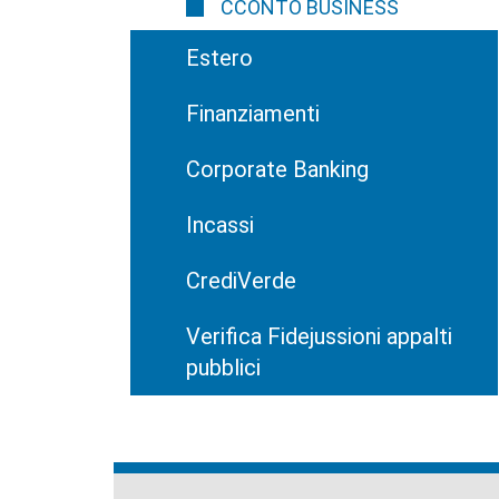
CCONTO BUSINESS
Estero
Finanziamenti
Corporate Banking
Incassi
CrediVerde
Verifica Fidejussioni appalti
pubblici