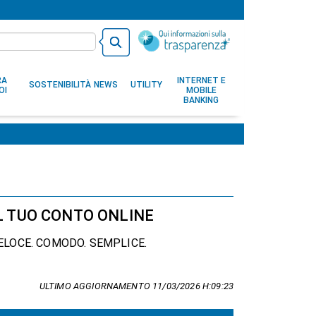
RA
INTERNET E
SOSTENIBILITÀ
NEWS
UTILITY
OI
MOBILE
BANKING
L TUO CONTO ONLINE
ELOCE. COMODO. SEMPLICE.
ULTIMO AGGIORNAMENTO 11/03/2026 H:09:23