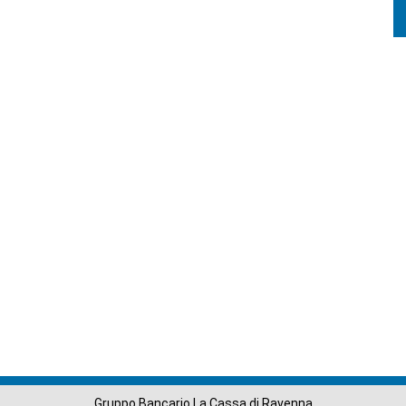
Gruppo Bancario La Cassa di Ravenna