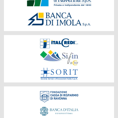
Gruppo
Società
del
Gruppo
Fondazione