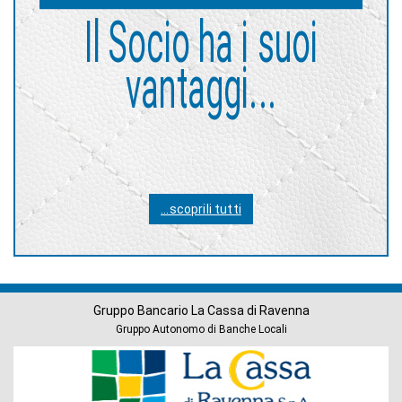
Il Socio ha i suoi
vantaggi...
...scoprili tutti
Gruppo Bancario La Cassa di Ravenna
Gruppo Autonomo di Banche Locali
Banche
del