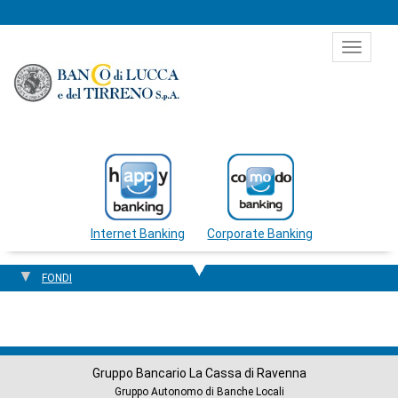
Salta al contenuto
Toggle
navigat
Internet Banking
Corporate Banking
FONDI
Gruppo Bancario La Cassa di Ravenna
Gruppo Autonomo di Banche Locali