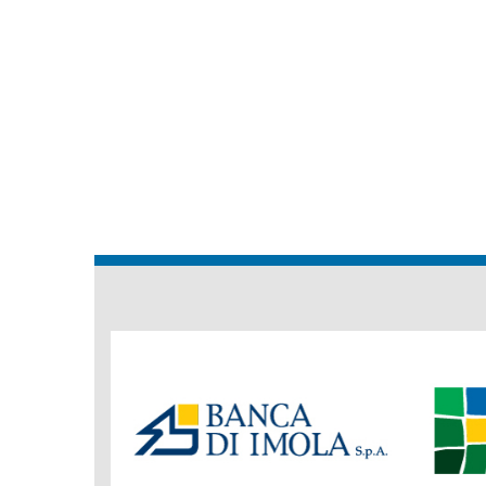
Banche
del
Gruppo