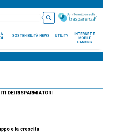
RA
INTERNET E
SOSTENIBILITÀ
NEWS
UTILITY
OI
MOBILE
BANKING
ITI DEI RISPARMIATORI
uppo e la crescita