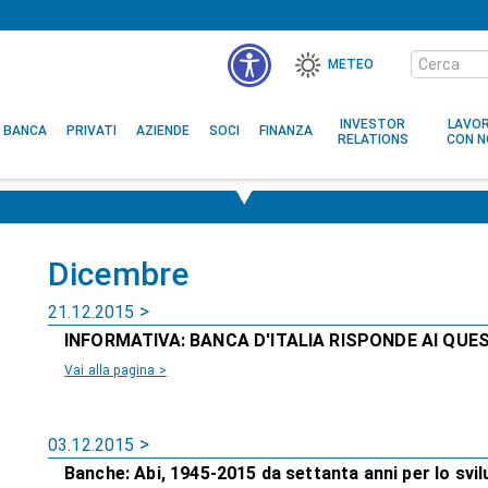
Cerca
METEO
nel
sito
INVESTOR
LAVO
BANCA
PRIVATI
AZIENDE
SOCI
FINANZA
RELATIONS
CON N
Dicembre
21.12.2015
INFORMATIVA: BANCA D'ITALIA RISPONDE AI QUES
Vai alla pagina >
03.12.2015
Banche: Abi, 1945-2015 da settanta anni per lo svil