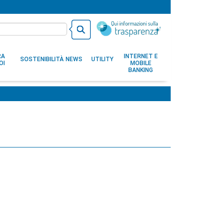
RA
INTERNET E
SOSTENIBILITÀ
NEWS
UTILITY
OI
MOBILE
BANKING