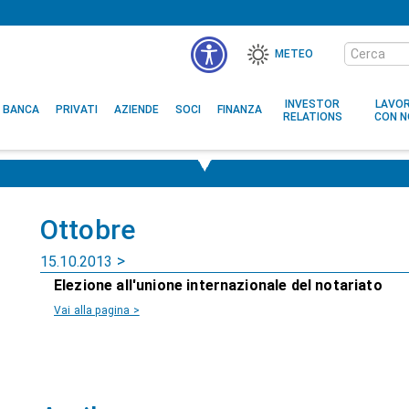
Cerca
METEO
nel
sito
INVESTOR
LAVO
BANCA
PRIVATI
AZIENDE
SOCI
FINANZA
RELATIONS
CON N
Ottobre
15.10.2013
Elezione all'unione internazionale del notariato
Vai alla pagina >