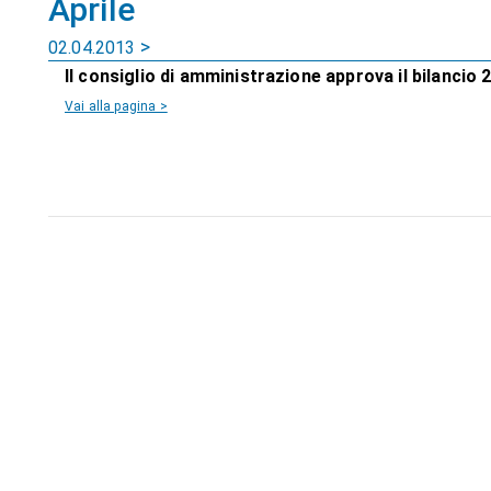
Aprile
02.04.2013
Il consiglio di amministrazione approva il bilancio 
Vai alla pagina >