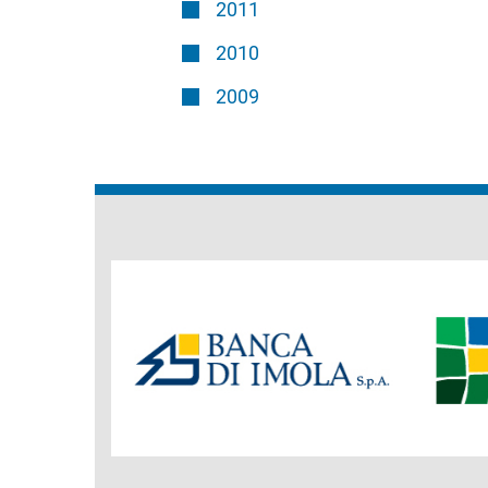
2011
2010
2009
Banche
del
Gruppo