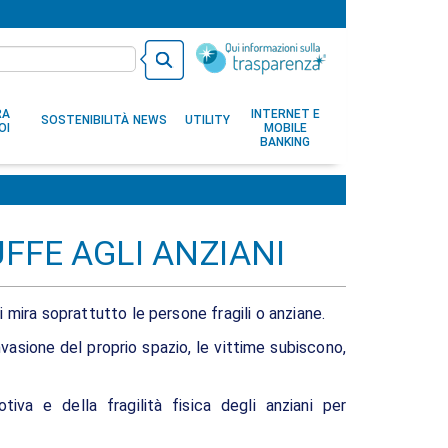
RA
INTERNET E
SOSTENIBILITÀ
NEWS
UTILITY
OI
MOBILE
BANKING
FFE AGLI ANZIANI
mira soprattutto le persone fragili o anziane.
vasione del proprio spazio, le vittime subiscono,
otiva e della fragilità fisica degli anziani per