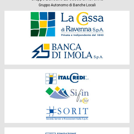
Gruppo Autonomo di Banche Locali
Banche
del
Gruppo
Società
del
Gruppo
Fondazione