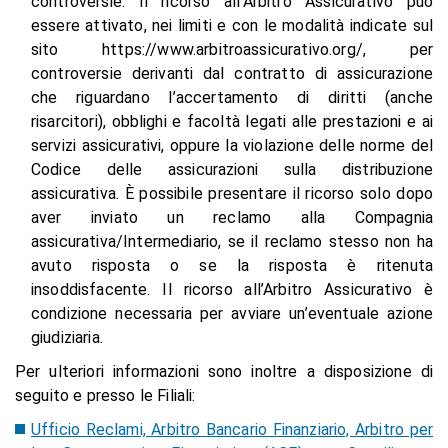
controversie. Il ricorso all’Arbitro Assicurativo può
essere attivato, nei limiti e con le modalità indicate sul
sito https://www.arbitroassicurativo.org/, per
controversie derivanti dal contratto di assicurazione
che riguardano l’accertamento di diritti (anche
risarcitori), obblighi e facoltà legati alle prestazioni e ai
servizi assicurativi, oppure la violazione delle norme del
Codice delle assicurazioni sulla distribuzione
assicurativa. È possibile presentare il ricorso solo dopo
aver inviato un reclamo alla Compagnia
assicurativa/Intermediario, se il reclamo stesso non ha
avuto risposta o se la risposta è ritenuta
insoddisfacente. Il ricorso all’Arbitro Assicurativo è
condizione necessaria per avviare un’eventuale azione
giudiziaria.
Per ulteriori informazioni sono inoltre a disposizione di
seguito e presso le Filiali:
Ufficio Reclami, Arbitro Bancario Finanziario, Arbitro per