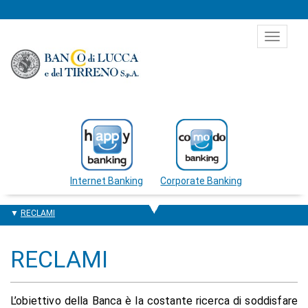
Salta al contenuto
Toggle
navigat
Internet Banking
Corporate Banking
RECLAMI
RECLAMI
L’obiettivo della Banca è la costante ricerca di soddisfare