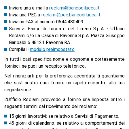
Inviare una e-mail a
reclami@bancodilucca.it
Invia una PEC a
reclami@pec.bancodilucca.it
Invia un FAX al numero 0544.480409
Scrivi a: Banco di Lucca e del Tirreno S.p.A. - Ufficio
Reclami c/o La Cassa di Ravenna S.p.A. Piazza Giuseppe
Garibaldi 6 48121 Ravenna RA
Compila il
modulo preimpostato
In tutti i casi specifica nome e cognome e cortesemente
fornisci, se puoi, un recapito telefonico.
Nel ringraziarti per la preferenza accordata ti garantiamo
che sarà nostra cura fornire un rapido riscontro alla tua
segnalazione.
L'Ufficio Reclami provvede a fornire una risposta entro i
seguenti termini dal ricevimento del reclamo:
15 giorni lavorativi: se relativo a Servizi di Pagamento,
45 giorni di calendario: se relativo ai comportamenti dei