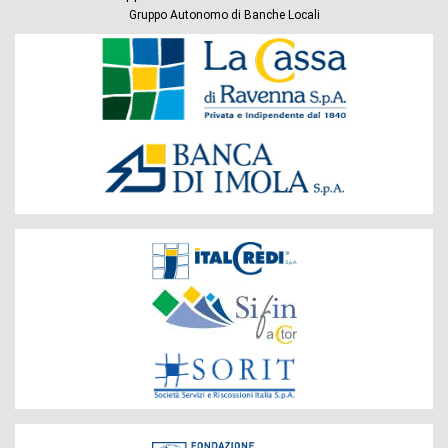
Gruppo Autonomo di Banche Locali
Banche
del
Gruppo
Società
del
Gruppo
Fondazione