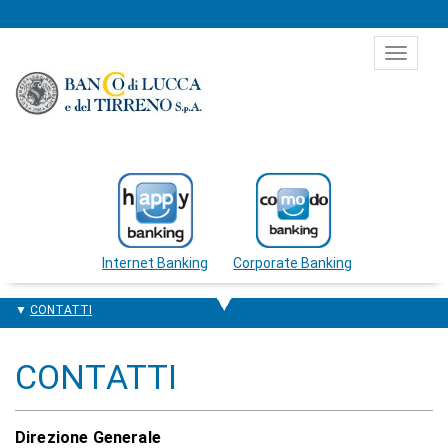
Salta al contenuto
Toggle
navigat
Internet Banking
Corporate Banking
CONTATTI
CONTATTI
Direzione Generale