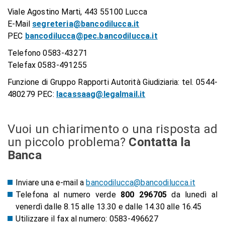
Viale Agostino Marti, 443 55100 Lucca
E-Mail
segreteria@bancodilucca.it
PEC
bancodilucca@pec.bancodilucca.it
Telefono 0583-43271
Telefax 0583-491255
Funzione di Gruppo Rapporti Autorità Giudiziaria:
tel. 0544-
480279 PEC:
lacassaag@legalmail.it
Vuoi un chiarimento o una risposta ad
un piccolo problema?
Contatta la
Banca
Inviare una e-mail a
bancodilucca@bancodilucca.it
Telefona al numero verde
800 296705
da lunedì al
venerdì dalle 8.15 alle 13.30 e dalle 14.30 alle 16.45
Utilizzare il fax al numero: 0583-496627