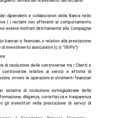
 seguenti termini dal ricevimento del reclamo:
 dei dipendenti e collaboratori della Banca nello
ativa ( i reclami non afferenti al comportamento
ono essere inoltrati direttamente alla Compagnia
zi bancari e finanziari, o relativo alla prestazione
i di investimento assicurativi (c.d. “IBIPs”)
ere:
 di risoluzione delle controversie tra i Clienti e
ntroversie relative ai servizi e attività di
ioni, ovvero le operazioni in strumenti finanziari
 sistema di risoluzione extragiudiziale delle
informazione, diligenza, correttezza e trasparenza
n gli investitori nella prestazione di servizi di