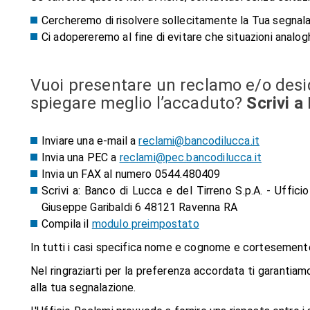
Cercheremo di risolvere sollecitamente la Tua segnala
Ci adopereremo al fine di evitare che situazioni analo
Vuoi presentare un reclamo e/o desid
spiegare meglio l’accaduto?
Scrivi a
Inviare una e-mail a
reclami@bancodilucca.it
Invia una PEC a
reclami@pec.bancodilucca.it
Invia un FAX al numero 0544.480409
Scrivi a: Banco di Lucca e del Tirreno S.p.A. - Uffic
Giuseppe Garibaldi 6 48121 Ravenna RA
Compila il
modulo preimpostato
In tutti i casi specifica nome e cognome e cortesemente 
Nel ringraziarti per la preferenza accordata ti garantiam
alla tua segnalazione.