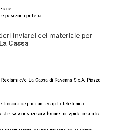
zione.
ghe possano ripetersi
eri inviarci del materiale per
 La Cassa
io Reclami c/o La Cassa di Ravenna S.p.A. Piazza
fornisci, se puoi, un recapito telefonico.
o che sarà nostra cura fornire un rapido riscontro