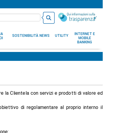
RA
INTERNET E
SOSTENIBILITÀ
NEWS
UTILITY
OI
MOBILE
BANKING
e la Clientela con servizi e prodotti di valore ed
obiettivo di regolamentare al proprio interno il
ione: