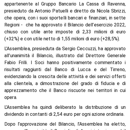
appartenente al Gruppo Bancario La Cassa di Ravenna,
presieduto da Antonio Patuelli e diretto da Nicola Sbrizzi,
che opera, con i suoi sportelli bancari e finanziari, in sette
Regioni - che ha approvato il Bilancio dell’esercizio 2022,
chiuso con utile ante imposte di 2,33 milioni di euro
(+32%) e con utile netto di 1,55 milioni di euro (+28,5%).
L’Assemblea, presieduta da Sergio Ceccuzzi, ha approvato
all’unanimità il Bilancio, illustrato dal Direttore Generale
Fabio Frilli. I Soci hanno positivamente commentato i
risultati raggiunti dal Banco di Lucca e del Tirreno,
evidenziando la crescita delle attività e dei servizi offerti
alla clientela, a dimostrazione del grado di fiducia e di
apprezzamento che il Banco riscuote nei territori in cui
opera.
L’Assemblea ha quindi deliberato la distribuzione di un
dividendo in contanti di 2,54 euro per ogni azione ordinaria.
Dopo l’approvazione del Bilancio, l’Assemblea ha eletto,