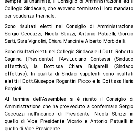
sempre all’unanimità, il Consiglio di Amministrazione ed il
Collegio Sindacale, che avevano terminato il loro mandato
per scadenza triennale.
Sono risultati eletti nel Consiglio di Amministrazione
Sergio Ceccuzzi, Nicola Sbrizzi, Antonio Patuelli, Giorgio
Sarti, Sara Vignolini, Chiara Mancini e Alberto Morbidelli.
Sono risultati eletti nel Collegio Sindacale il Dott. Roberto
Cagnina (Presidente), l’Avv.Luciano Contessi (Sindaco
effettivo), la Dott.ssa Chiara Bulgarelli (Sindaco
effettivo). In qualità di Sindaci supplenti sono risultati
eletti il Dott.Giuseppe Rogantini Picco e la Dott.ssa Ilaria
Borgioli.
Al termine dell’Assemblea si è riunito il Consiglio di
Amministrazione che ha provveduto a confermare Sergio
Ceccuzzi nell’incarico di Presidente, Nicola Sbrizzi in
quello di Vice Presidente Vicario e Antonio Patuelli in
quello di Vice Presidente.