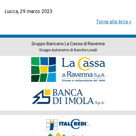
Lucca, 29 marzo 2023
Torna alla lista »
Gruppo Bancario La Cassa di Ravenna
Gruppo Autonomo di Banche Locali
Banche
del
Gruppo
Società
del