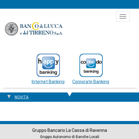
Salta al contenuto
Toggle
navigat
Internet Banking
Corporate Banking
NOVITÀ
Gruppo Bancario La Cassa di Ravenna
Gruppo Autonomo di Banche Locali