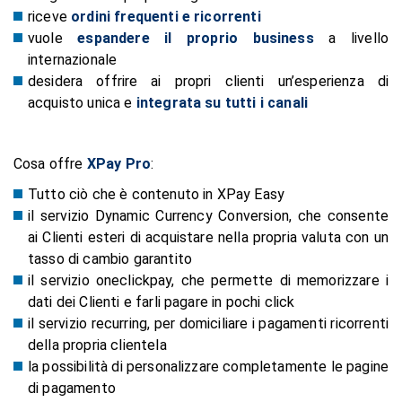
riceve
ordini frequenti e ricorrenti
vuole
e
s
pandere il proprio business
a livello
internazionale
desidera offrire ai propri clienti un’esperienza di
acquisto unica e
integrata su tutti i canali
Cosa offre
XPay Pro
:
Tutto ciò che è contenuto in XPay Easy
il servizio Dynamic Currency Conversion, che consente
ai Clienti esteri di acquistare nella propria valuta con un
tasso di cambio garantito
il servizio oneclickpay, che permette di memorizzare i
dati dei Clienti e farli pagare in pochi click
il servizio recurring, per domiciliare i pagamenti ricorrenti
della propria clientela
la possibilità di personalizzare completamente le pagine
di pagamento