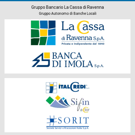
Gruppo Bancario La Cassa di Ravenna
Gruppo Autonomo di Banche Locali
Banche
del
Gruppo
Società
del
Gruppo