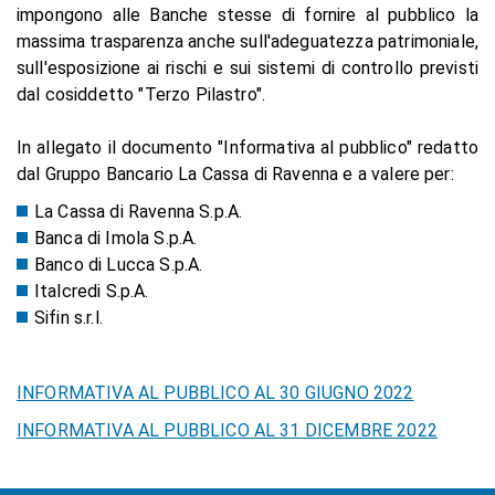
impongono alle Banche stesse di fornire al pubblico la
massima trasparenza anche sull'adeguatezza patrimoniale,
sull'esposizione ai rischi e sui sistemi di controllo previsti
dal cosiddetto "Terzo Pilastro".
In allegato il documento "Informativa al pubblico" redatto
dal Gruppo Bancario La Cassa di Ravenna e a valere per:
La Cassa di Ravenna S.p.A.
Banca di Imola S.p.A.
Banco di Lucca S.p.A.
Italcredi S.p.A.
Sifin s.r.l.
INFORMATIVA AL PUBBLICO AL 30 GIUGNO 2022
INFORMATIVA AL PUBBLICO AL 31 DICEMBRE 2022