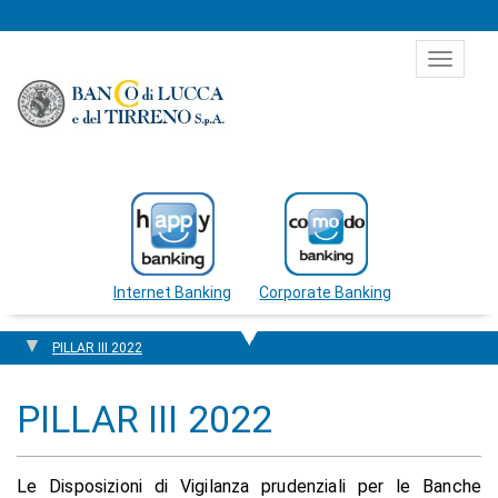
Salta al contenuto
Toggle
navigat
Internet Banking
Corporate Banking
PILLAR III 2022
PILLAR III 2022
Le Disposizioni di Vigilanza prudenziali per le Banche