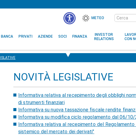
Cerca
METEO
nel
sito
INVESTOR
LAVO
BANCA
PRIVATI
AZIENDE
SOCI
FINANZA
RELATIONS
CON N
ISLATIVE
NOVITÀ LEGISLATIVE
Informativa relativa al recepimento degli obblighi normat
di strumenti finanziari
Informativa su nuova tassazione fiscale rendite finanzi
Informativa su modifica ciclo regolamento dal 06/1
Informativa relativa al recepimento del Regolamento
sistemico del mercato dei derivati"