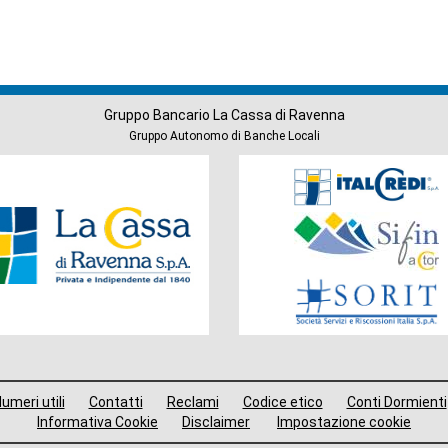
Gruppo Bancario La Cassa di Ravenna
Gruppo Autonomo di Banche Locali
Società
del
Gruppo
umeri utili
Contatti
Reclami
Codice etico
Conti Dormienti
Informativa Cookie
Disclaimer
Impostazione cookie