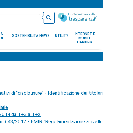
RA
INTERNET E
SOSTENIBILITÀ
NEWS
UTILITY
OI
MOBILE
BANKING
ivi di "disclousure" - Identificazione dei titolari
arie
0/2014 da T+3 a T+2
 n. 648/2012 - EMIR "Regolamentazione a livello