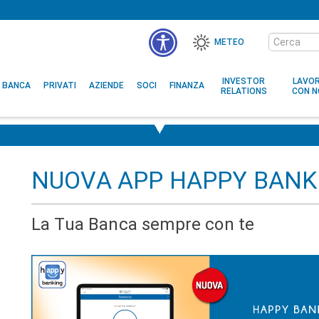
Cerca
METEO
nel
sito
INVESTOR
LAVO
BANCA
PRIVATI
AZIENDE
SOCI
FINANZA
RELATIONS
CON N
NUOVA APP HAPPY BANK
La Tua Banca sempre con te