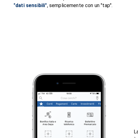
"dati sensibili"
, semplicemente con un "tap".
L