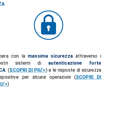
ZA
pera con la
massima
sicurezza
attraverso i
ostri sistemi di
autenticazione forte
CA
. (
SCOPRI DI PIU'>
) e le risposte di sicurezza
ispositive per alcune operazioni (
SCOPRI DI
IU'>
)