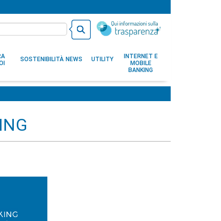
RA
INTERNET E
SOSTENIBILITÀ
NEWS
UTILITY
OI
MOBILE
BANKING
ING