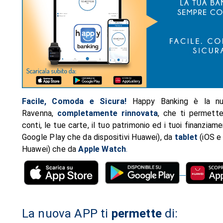
Facile, Comoda e Sicura!
Happy Banking è la nu
Ravenna,
completamente rinnovata
, che ti permett
conti, le tue carte, il tuo patrimonio ed i tuoi finanziame
Google Play che da dispositivi Huawei), da
tablet
(iOS e
Huawei) che da
Apple Watch
.
La nuova APP ti
permette
di: