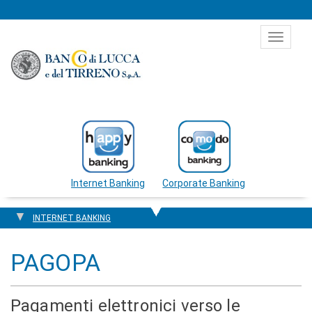
Salta al contenuto
Toggle
navigat
Internet Banking
Corporate Banking
INTERNET BANKING
PAGOPA
Pagamenti elettronici verso le