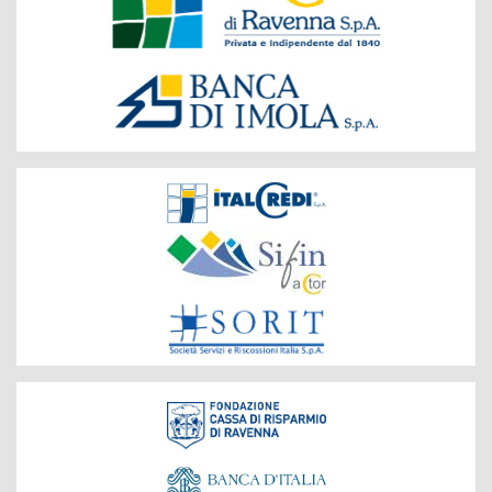
del
Gruppo
Società
del
Gruppo
Fondazione