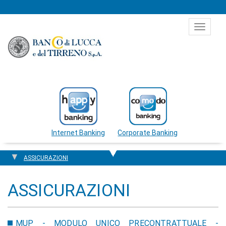
Salta al contenuto
Toggle
navigat
Internet Banking
Corporate Banking
ASSICURAZIONI
ASSICURAZIONI
MUP - MODULO UNICO PRECONTRATTUALE -