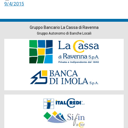
9/4/2015
Gruppo Bancario La Cassa di Ravenna
Gruppo Autonomo di Banche Locali
Banche
del
Gruppo
Società
del
Gruppo