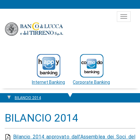
Salta al contenuto
Toggle
navigat
Internet Banking
Corporate Banking
BILANCIO 2014
BILANCIO 2014
Bilancio 2014 approvato dall'Assemblea dei Soci del