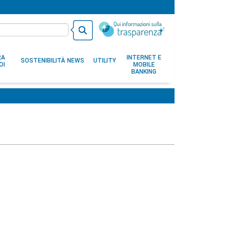
RA
INTERNET E
SOSTENIBILITÀ
NEWS
UTILITY
OI
MOBILE
BANKING