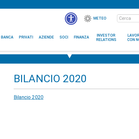
Cerca
METEO
nel
sito
INVESTOR
LAVO
BANCA
PRIVATI
AZIENDE
SOCI
FINANZA
RELATIONS
CON N
BILANCIO 2020
Bilancio 2020