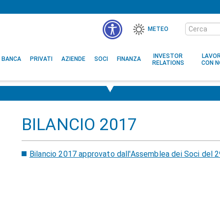
Cerca
METEO
nel
sito
INVESTOR
LAVO
BANCA
PRIVATI
AZIENDE
SOCI
FINANZA
RELATIONS
CON N
BILANCIO 2017
Bilancio 2017 approvato dall'Assemblea dei Soci del