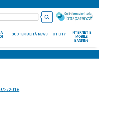
RA
INTERNET E
SOSTENIBILITÀ
NEWS
UTILITY
OI
MOBILE
BANKING
 29/3/2018