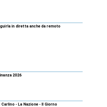
eguirla in diretta anche da remoto
Finanza 2026
 Carlino - La Nazione - Il Giorno