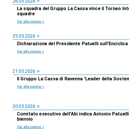
26.05.2026
La squadra del Gruppo La Cassa vince il Torneo Int
squadre
Vai alla pagina >
25.05.2026
Dichiarazione del Presidente Patuelli sull'Enciclic
Vai alla pagina >
21.05.2026
Il Gruppo La Cassa di Ravenna 'Leader della Sosteni
Vai alla pagina >
20.05.2026
Comitato esecutivo dell'Abi indica Antonio Patuell
biennio
Vai alla pagina >