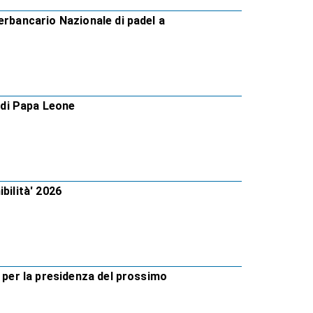
erbancario Nazionale di padel a
a di Papa Leone
bilità' 2026
i per la presidenza del prossimo