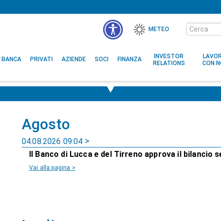
Cerca
METEO
nel
sito
INVESTOR
LAVO
BANCA
PRIVATI
AZIENDE
SOCI
FINANZA
RELATIONS
CON N
Agosto
04.08.2026 09:04
Il Banco di Lucca e del Tirreno approva il bilancio
Vai alla pagina >