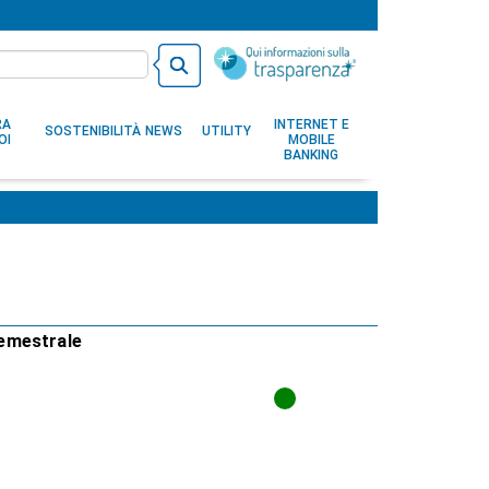
RA
INTERNET E
SOSTENIBILITÀ
NEWS
UTILITY
OI
MOBILE
BANKING
 semestrale