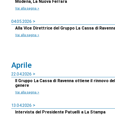
Modena, La Nuova Ferrara
Vai alla pagina >
04.05.2026
Alla Vice Direttrice del Gruppo La Cassa di Ravenna
Vai alla pagina >
Aprile
22.04.2026
Il Gruppo La Cassa di Ravenna ottiene il rinnovo del
genere
Vai alla pagina >
13.04.2026
Intervista del Presidente Patuelli a La Stampa