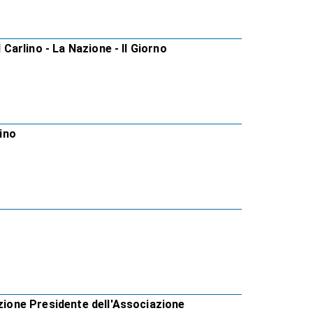
 Carlino - La Nazione - Il Giorno
lino
azione Presidente dell'Associazione