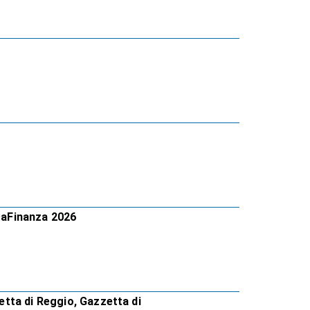
ncaFinanza 2026
zetta di Reggio, Gazzetta di