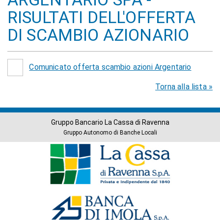
RISULTATI DELL'OFFERTA
DI SCAMBIO AZIONARIO
Comunicato offerta scambio azioni Argentario
Torna alla lista »
Gruppo Bancario La Cassa di Ravenna
Gruppo Autonomo di Banche Locali
Banche
del
Gruppo