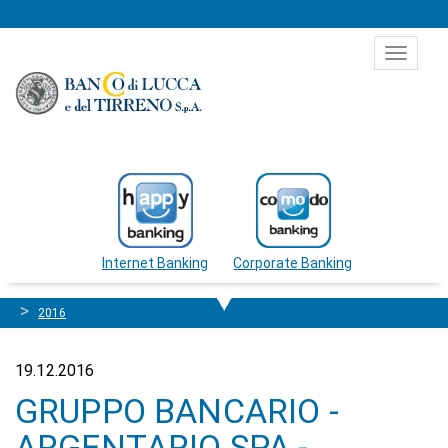
Salta al contenuto
Toggle
navigat
Internet Banking
Corporate Banking
2016
19.12.2016
GRUPPO BANCARIO -
ARGENTARIO SPA -