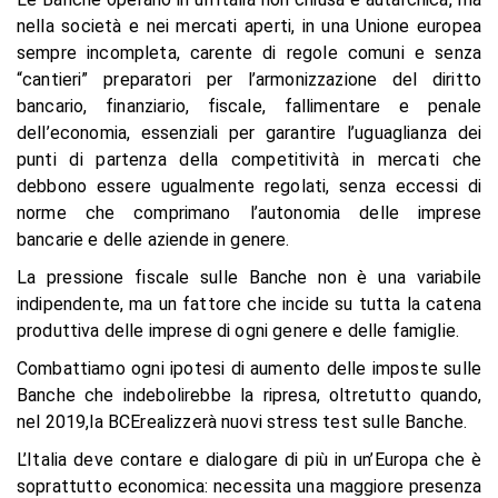
nella società e nei mercati aperti, in una Unione europea
sempre incompleta, carente di regole comuni e senza
“cantieri” preparatori per l’armonizzazione del diritto
bancario, finanziario, fiscale, fallimentare e penale
dell’economia, essenziali per garantire l’uguaglianza dei
punti di partenza della competitività in mercati che
debbono essere ugualmente regolati, senza eccessi di
norme che comprimano l’autonomia delle imprese
bancarie e delle aziende in genere.
La pressione fiscale sulle Banche non è una variabile
indipendente, ma un fattore che incide su tutta la catena
produttiva delle imprese di ogni genere e delle famiglie.
Combattiamo ogni ipotesi di aumento delle imposte sulle
Banche che indebolirebbe la ripresa, oltretutto quando,
nel 2019,la BCErealizzerà nuovi stress test sulle Banche.
L’Italia deve contare e dialogare di più in un’Europa che è
soprattutto economica: necessita una maggiore presenza