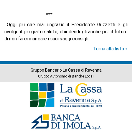
***
Oggi più che mai ringrazio il Presidente Guzzetti e gli
rivolgo il più grato saluto, chiedendogli anche per il futuro
di non farci mancare i suoi saggi consigli.
Torna alla lista »
Gruppo Bancario La Cassa di Ravenna
Gruppo Autonomo di Banche Locali
Banche
del
Gruppo