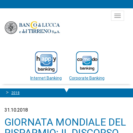
Salta al contenuto
Toggle
navigat
Internet Banking
Corporate Banking
2018
31.10.2018
GIORNATA MONDIALE DEL
RISPARMIO: IL DISCORSO