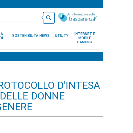
RA
INTERNET E
SOSTENIBILITÀ
NEWS
UTILITY
OI
MOBILE
BANKING
ROTOCOLLO D’INTESA
 DELLE DONNE
 GENERE