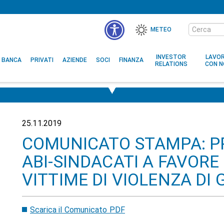
Cerca
METEO
nel
sito
INVESTOR
LAVO
BANCA
PRIVATI
AZIENDE
SOCI
FINANZA
RELATIONS
CON N
25.11.2019
COMUNICATO STAMPA: P
ABI-SINDACATI A FAVORE
VITTIME DI VIOLENZA DI
Scarica il Comunicato PDF