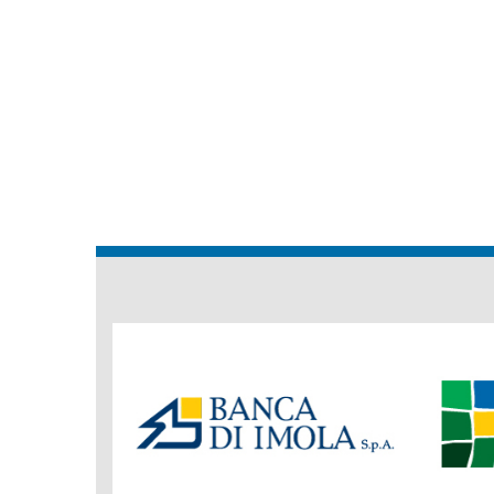
Banche
del
Gruppo