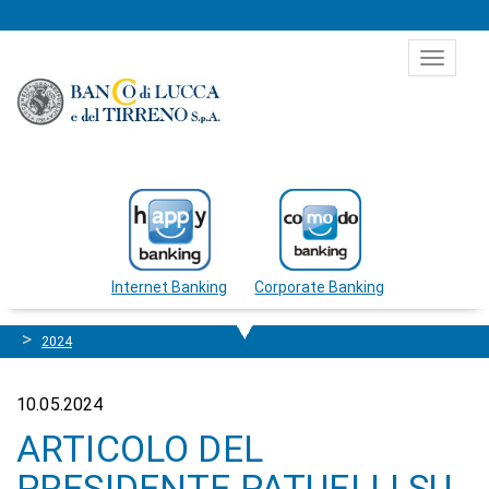
Salta al contenuto
Toggle
navigat
Internet Banking
Corporate Banking
2024
10.05.2024
ARTICOLO DEL
PRESIDENTE PATUELLI SU