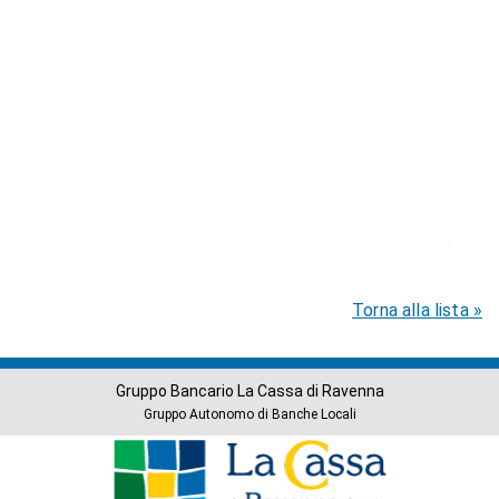
Torna alla lista »
Gruppo Bancario La Cassa di Ravenna
Gruppo Autonomo di Banche Locali
Banche
del