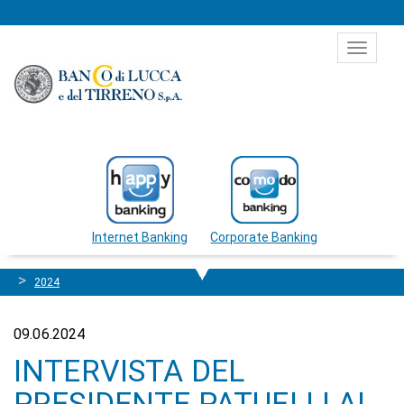
Salta al contenuto
Toggle
navigat
Internet Banking
Corporate Banking
2024
09.06.2024
INTERVISTA DEL
PRESIDENTE PATUELLI AL