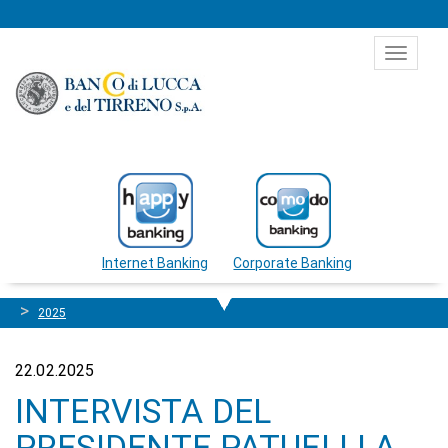
Salta al contenuto
Toggle
navigat
Internet Banking
Corporate Banking
2025
22.02.2025
INTERVISTA DEL
PRESIDENTE PATUELLI A