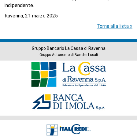
indipendente.
Ravenna, 21 marzo 2025
Torna alla lista »
Gruppo Bancario La Cassa di Ravenna
Gruppo Autonomo di Banche Locali
Banche
del
Gruppo
Società
del