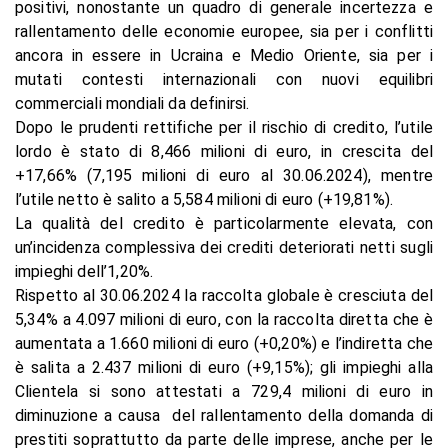
positivi, nonostante un quadro di generale incertezza e
rallentamento delle economie europee, sia per i conflitti
ancora in essere in Ucraina e Medio Oriente, sia per i
mutati contesti internazionali con nuovi equilibri
commerciali mondiali da definirsi.
Dopo le prudenti rettifiche per il rischio di credito, l’utile
lordo è stato di 8,466 milioni di euro, in crescita del
+17,66% (7,195 milioni di euro al 30.06.2024), mentre
l’utile netto è salito a 5,584 milioni di euro (+19,81%).
La qualità del credito è particolarmente elevata, con
un’incidenza complessiva dei crediti deteriorati netti sugli
impieghi dell’1,20%.
Rispetto al 30.06.2024 la raccolta globale è cresciuta del
5,34% a 4.097 milioni di euro, con la raccolta diretta che è
aumentata a 1.660 milioni di euro (+0,20%) e l’indiretta che
è salita a 2.437 milioni di euro (+9,15%); gli impieghi alla
Clientela si sono attestati a 729,4 milioni di euro in
diminuzione a causa del rallentamento della domanda di
prestiti soprattutto da parte delle imprese, anche per le