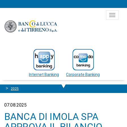
Salta al contenuto
Toggle
navigat
Internet Banking
Corporate Banking
2025
07.08.2025
BANCA DI IMOLA SPA
APPROVA IL BILANCIO