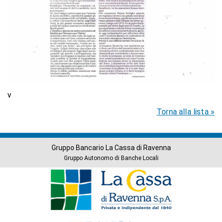
v
Torna alla lista »
Gruppo Bancario La Cassa di Ravenna
Gruppo Autonomo di Banche Locali
Banche
del
Gruppo