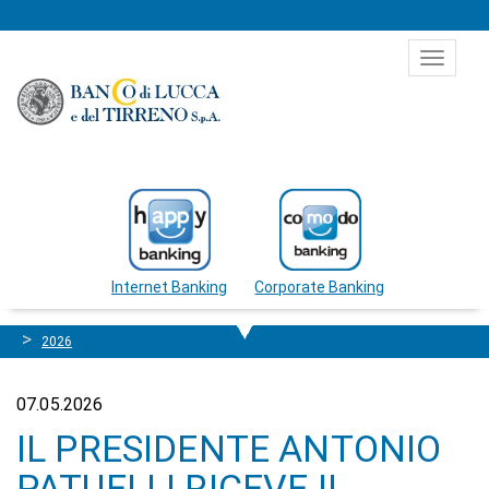
Salta al contenuto
Toggle
navigat
Internet Banking
Corporate Banking
2026
07.05.2026
IL PRESIDENTE ANTONIO
PATUELLI RICEVE IL