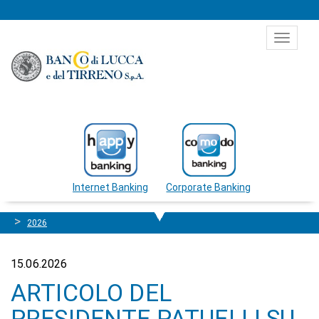
Salta al contenuto
Toggle
navigat
Internet Banking
Corporate Banking
2026
15.06.2026
ARTICOLO DEL
PRESIDENTE PATUELLI SU