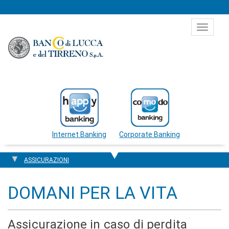
Salta al contenuto
Toggle
navigat
Internet Banking
Corporate Banking
ASSICURAZIONI
DOMANI PER LA VITA
Assicurazione in caso di perdita