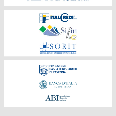
Società
del
Gruppo
Fondazione