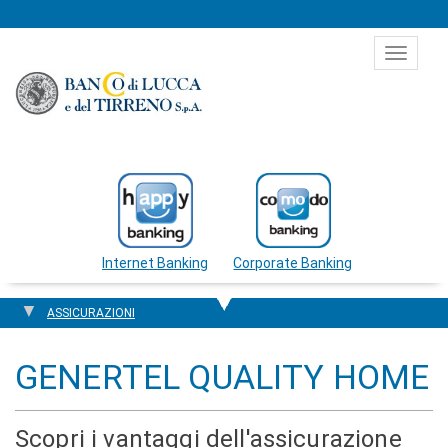
Salta al contenuto
Toggle
navigat
Internet Banking
Corporate Banking
ASSICURAZIONI
GENERTEL QUALITY HOME
Scopri i vantaggi dell'assicurazione