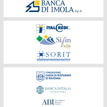
Società
del
Gruppo
Fondazione